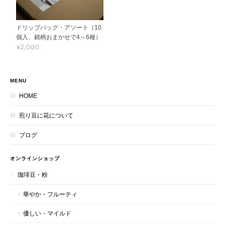
ドリップバッグ・アソート（10
個入、銘柄おまかせで4～6種）
¥2,000
MENU
HOME
煎り豆に花について
ブログ
オンラインショップ
珈琲豆・粉
華やか・フルーティ
優しい・マイルド