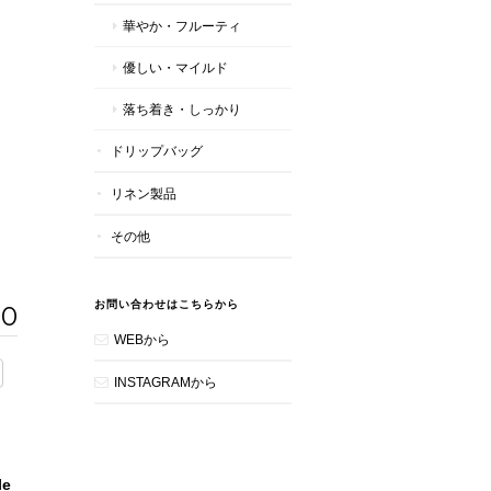
華やか・フルーティ
優しい・マイルド
落ち着き・しっかり
ドリップバッグ
リネン製品
その他
お問い合わせはこちらから
00
WEBから
INSTAGRAMから
le