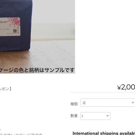
2,0
¥
ルボン】
種類
数量
。
International shipping availab