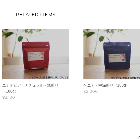
RELATED ITEMS
エチオピア・ナチュラル・浅煎り
ケニア・中深煎り（180g）
¥2,000
（180g）
¥2,100