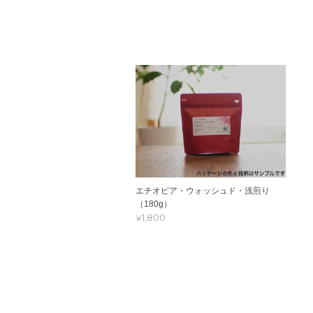
エチオピア・ウォッシュド・浅煎り
（180g）
¥1,800