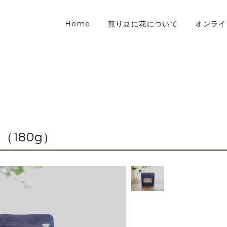
Home
煎り豆に花について
オンライ
（180g）