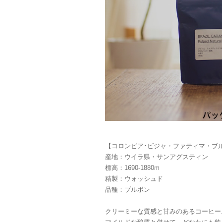
【コロンビア･ビジャ・ファティマ・ブ
産地：ウイラ県・サンアグスティン
標高：1690-1880m
精製：ウォッシュド
品種：ブルボン
クリーミーな質感と甘みのあるコーヒー