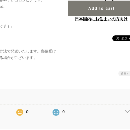
みやすいコロンビアです。
ed。
Add to cart
日本国内にお住まいの方向け
けます。
方法で発送いたします。郵便受け
る場合がございます。
通報す
0
0