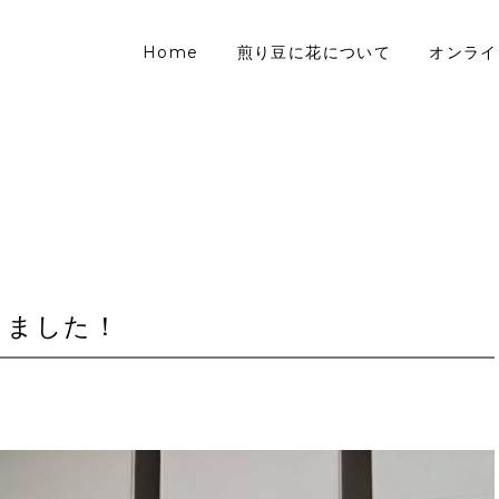
Home
煎り豆に花について
オンライ
てきました！