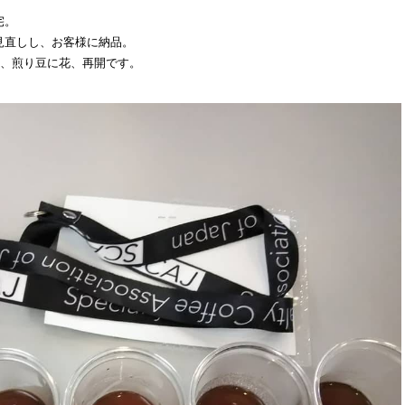
宅。
見直しし、お客様に納品。
た、煎り豆に花、再開です。