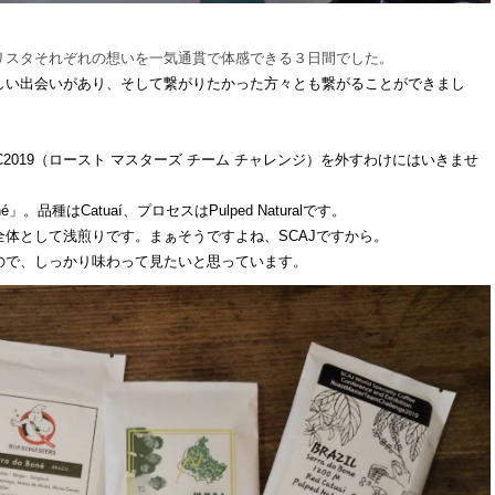
リスタそれぞれの想いを一気通貫で体感できる３日間でした。
しい出会いがあり、そして繋がりたかった方々とも繋がることができまし
2019（ロースト マスターズ チーム チャレンジ）を外すわけにはいきませ
oné」。品種はCatuaí、プロセスはPulped Naturalです。
体として浅煎りです。まぁそうですよね、SCAJですから。
ので、しっかり味わって見たいと思っています。