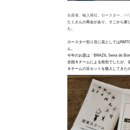
生産者、輸入商社、ロースター、バ
たくさんの再会があり、そこから新
た。
ロースター煎り豆に花としてはRMTC
ん。
今年のお題は「BRAZIL Serra do B
全国８チームによる焙煎でしたが、全
８チームの豆セットを購入してきた