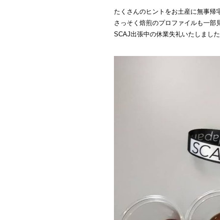
たくさんのヒントをお土産に無事帰
さっそく焙煎のプロファイルも一部
SCAJ出張中の休業失礼いたしまし