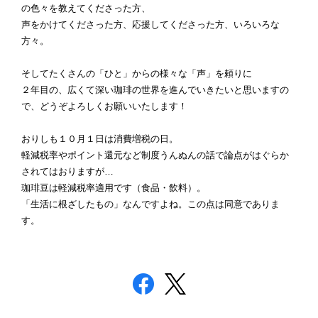
の色々を教えてくださった方、
声をかけてくださった方、応援してくださった方、いろいろな
方々。
そしてたくさんの「ひと」からの様々な「声」を頼りに
２年目の、広くて深い珈琲の世界を進んでいきたいと思いますの
で、どうぞよろしくお願いいたします！
おりしも１０月１日は消費増税の日。
軽減税率やポイント還元など制度うんぬんの話で論点がはぐらか
されてはおりますが…
珈琲豆は軽減税率適用です（食品・飲料）。
「生活に根ざしたもの」なんですよね。この点は同意でありま
す。