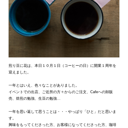
煎り豆に花は、本日１０月１日（コーヒーの日）に開業１周年を
迎えました。
一年とはいえ、色々なことがありました。
イベントでの出店、ご近所の方々からのご注文、Cafeへの卸販
売、焙煎の勉強、生豆の勉強…
一年を思い返して思うことは・・・やっぱり「ひと」だと思いま
す。
興味をもってくださった方、お客様になってくださった方、珈琲