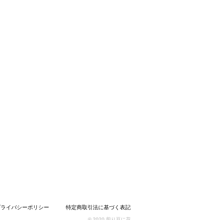
プライバシーポリシー
特定商取引法に基づく表記
© 2020 煎り豆に花