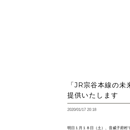
「JR宗谷本線の
提供いたします
2020/01/17 20:18
明日１月１８日（土）、音威子府村