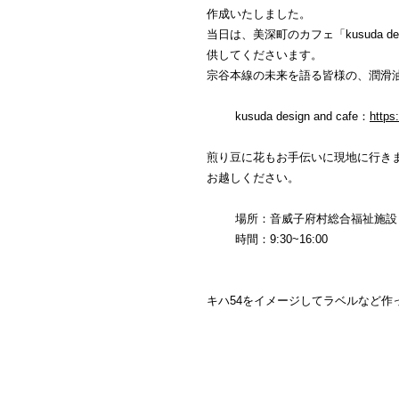
作成いたしました。
当日は、美深町のカフェ「kusuda d
供してくださいます。
宗谷本線の未来を語る皆様の、潤滑
kusuda design and cafe：
https
煎り豆に花もお手伝いに現地に行き
お越しください。
場所：音威子府村総合福祉施設
時間：9:30~16:00
キハ54をイメージしてラベルなど作