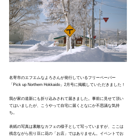
名寄市のエフエムなよろさんが発行しているフリーペーパー
「Pick up Northern Hokkaido」2月号に掲載していただきました！
我が家の道新にも折り込みされて届きました。事前に見せて頂い
てはいましたが、こうやって自宅に届くとなにか不思議な気持
ち。
表紙の写真は素敵なカフェの様子として写っていますが、ここは
残念ながら煎り豆に花の「お店」ではありません。イベントでお