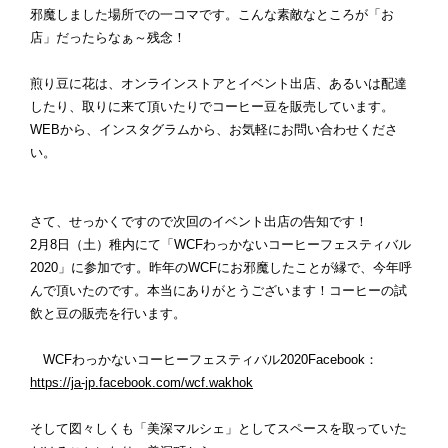
邪魔しました場所での一コマです。こんな素敵なところが「お
店」だったらなぁ～残念！
煎り豆に花は、オンラインストアとイベント出店、あるいは配達
したり、取りに来て頂いたりでコーヒー豆を販売しています。
WEBから、インスタグラムから、お気軽にお問い合わせくださ
い。
さて、せっかくですので次回のイベント出店の告知です！
2月8日（土）稚内にて「WCFわっかないコーヒーフェスティバル
2020」に参加です。昨年のWCFにお邪魔したことが縁で、今年呼
んで頂いたのです。本当にありがとうございます！コーヒーの試
飲と豆の販売を行います。
WCFわっかないコーヒーフェスティバル2020Facebook：
https://ja-jp.facebook.com/wcf.wakhok
そして図々しくも「美深マルシェ」としてスペースを取っていた