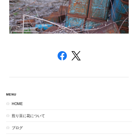
MENU
HOME
煎り豆に花について
ブログ