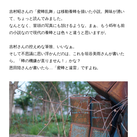
吉村昭さんの「蜜蜂乱舞」は移動養蜂を描いた小説。興味が湧い
て、ちょっと読んでみました。
なんとなく、冒頭の写真にも頷けるような。まぁ、もう45年も前
の小説なので現代の養蜂とは色々と違うと思いますが。
吉村さんの控えめな筆致、いいなぁ。
そして不思議に思い浮かんだのは、これを垣谷美雨さんが書いた
ら。「蜂の機嫌が直りません！」かな？
恩田陸さんが書いたら…「蜜蜂と遠雷」ですよね。