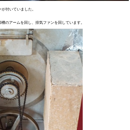
ーが付いていました。
却槽のアームを回し、排気ファンを回しています。