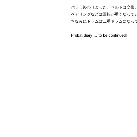
バラし終わりました。ベルトは交換
ベアリングなどは回転が重くなって
ちなみにドラムは二重ドラムになって
Probat diary ... to be continued!