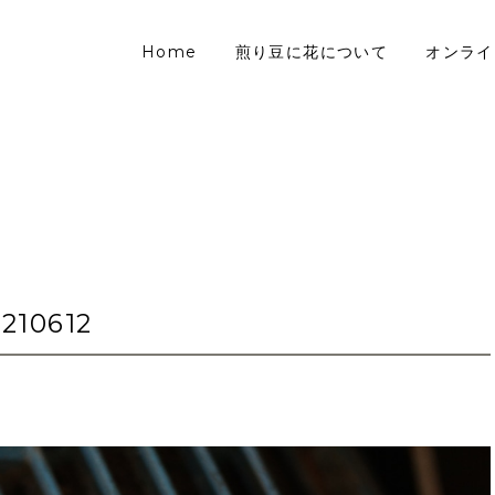
Home
煎り豆に花について
オンライ
0210612