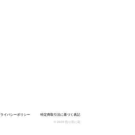
プライバシーポリシー
特定商取引法に基づく表記
© 2020 煎り豆に花