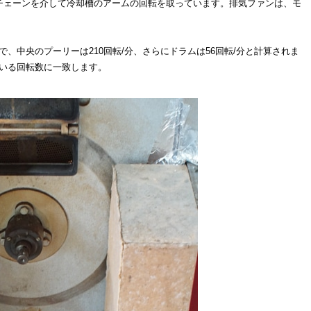
チェーンを介して冷却槽のアームの回転を取っています。排気ファンは、モ
ので、中央のプーリーは210回転/分、さらにドラムは56回転/分と計算されま
している回転数に一致します。