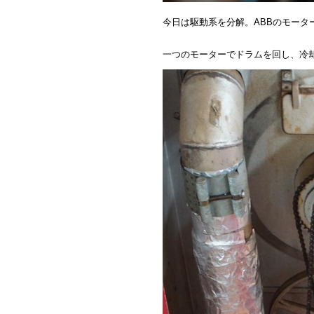
今日は駆動系を分解。ABBのモータ
一つのモーターでドラムを回し、冷