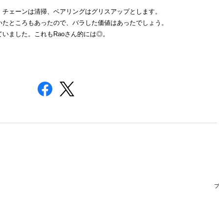
、チェーンは清掃、ベアリングはグリスアップとします。
いたところもあったので、バラした価値はあったでしょう。
いました。これもRaoさん的には◎。