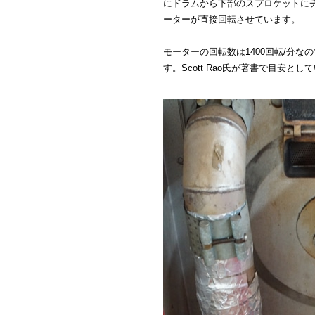
にドラムから下部のスプロケットに
ーターが直接回転させています。
モーターの回転数は1400回転/分な
す。Scott Rao氏が著書で目安と