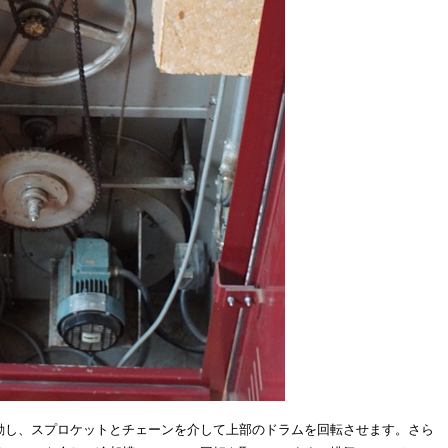
動し、スプロケットとチェーンを介して上部のドラムを回転させます。さら