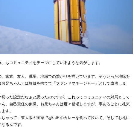
れ」もコミュニティをテーマにしているような気がします。
の、家族、友人、職場、地域での繋がりを描いています。そういった地縁を
（お兄ちゃん）は故郷を捨てて「ファンドマネージャー」として成功しま
い切った設定だなぁと思ったのですが、これってコミュニティの対局として
ぶん。自己責任の象徴。お兄ちゃんは度々登場しますが、事あるごとに札束
します。
しちゃって、東大阪の実家で思い出のカレーを食べて泣いて、そしてお礼に
になるんです。