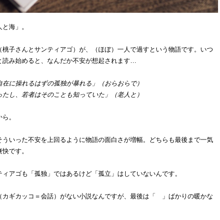
人と海」。
（桃子さんとサンティアゴ）が、（ほぼ）一人で過すという物語です。いつ
と読み始めると、なんだか不安が想起されます…
自在に操れるはずの孤独が暴れる」（おらおらで）
ったし、若者はそのことも知っていた」（老人と）
から。
そういった不安を上回るように物語の面白さが増幅。どちらも最後まで一気
爽快です。
ティアゴも「孤独」ではあるけど「孤立」はしていないんです。
（カギカッコ＝会話）がない小説なんですが、最後は「 」ばかりの暖かな