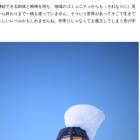
継続できる肉体と精神を持ち、地域のコミュニティからも（それなりに）見
から終わりまで一銭も使っていません。そういう世界があってそこで生きて
ましいレベルかもしれませんね、年寄りじゃなくても孤立してしまう世の中