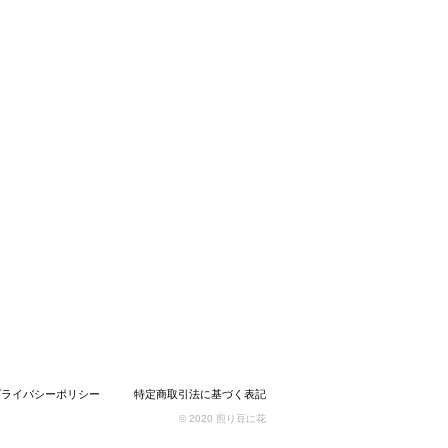
プライバシーポリシー
特定商取引法に基づく表記
© 2020 煎り豆に花