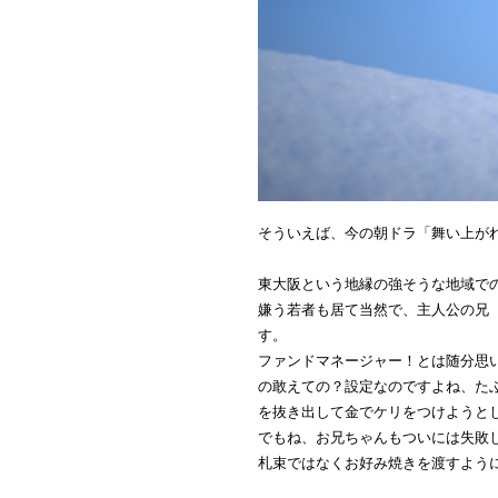
そういえば、今の朝ドラ「舞い上が
東大阪という地縁の強そうな地域で
嫌う若者も居て当然で、主人公の兄
す。
ファンドマネージャー！とは随分思
の敢えての？設定なのですよね、た
を抜き出して金でケリをつけようと
でもね、お兄ちゃんもついには失敗
札束ではなくお好み焼きを渡すよう