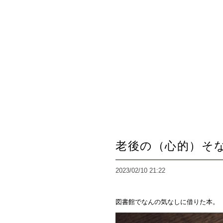
老後の（心的）そ
2023/02/10 21:22
図書館でなんの気なしに借りた本。