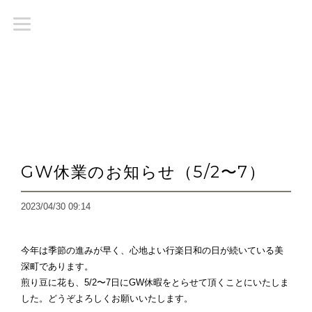
GW休業のお知らせ（5/2〜7）
2023/04/30 09:14
今年は季節の進みが早く、心地よい行楽日和の日が続いている美
深町であります。
煎り豆に花も、5/2〜7日にGW休暇をとらせて頂くことにいたしま
した。どうぞよろしくお願いいたします。