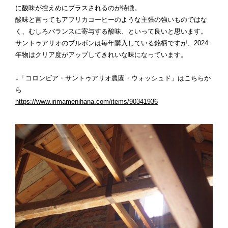
に酸味が控えめにプラスされるのが特徴。
酸味と言ってもアフリカコーヒーのような主張の強いものではな
く、むしろバランスに寄与する酸味、といって良いと思います。
サントゥアリオのブルボンは毎年購入している銘柄ですが、2024
年物はクリア度がアップしてきれいな味になっています。
↓「コロンビア・サントゥアリオ農園・ウォッシュド」はこちらか
ら
https://www.irimamenihana.com/items/90341936