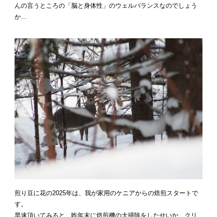
んの言うところの「脳と身体性」のウェルバランスなのでしょう
か…
煎り豆に花の2025年は、我が家用のケニアからの焙煎スタートで
す。
早速頂いてみると、昨年末に焙煎機の大掃除をしたせいか、クリ