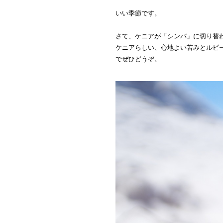
いい季節です。
さて、ケニアが「シンバ」に切り替
ケニアらしい、心地よい苦みとルビ
でぜひどうぞ。