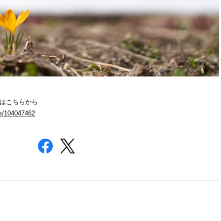
」はこちらから
ms/104047462