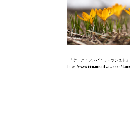
↓「ケニア・シンバ・ウォッシュド
https://www.irimamenihana.com/ite