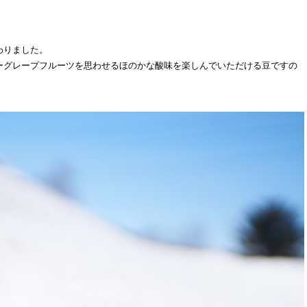
わりました。
ーグレープフルーツを思わせるほのかな酸味を楽しんでいただける豆ですの