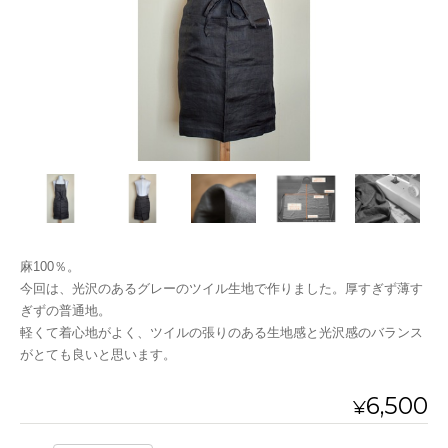
麻100％。
今回は、光沢のあるグレーのツイル生地で作りました。厚すぎず薄す
ぎずの普通地。
軽くて着心地がよく、ツイルの張りのある生地感と光沢感のバランス
がとても良いと思います。
6,500
¥