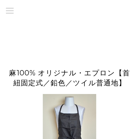
麻100% オリジナル・エプロン【首
紐固定式／鉛色／ツイル普通地】