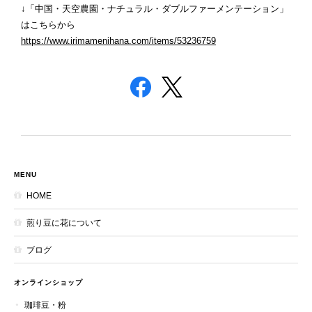
↓「中国・天空農園・ナチュラル・ダブルファーメンテーション」
はこちらから
https://www.irimamenihana.com/items/53236759
MENU
HOME
煎り豆に花について
ブログ
オンラインショップ
珈琲豆・粉